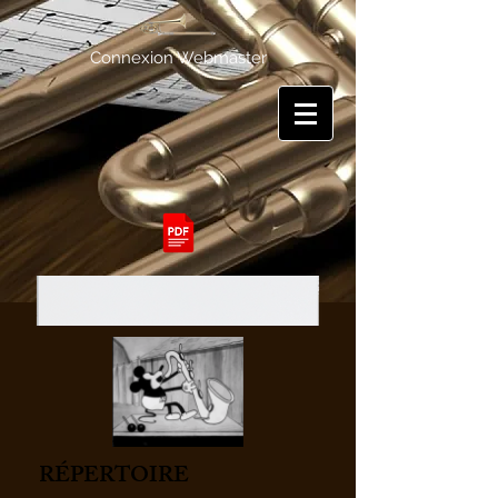
Connexion Webmaster
RÉPERTOIRE